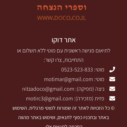
אתר דוקו
לתיאום פגישה ראשונית עם מוטי ללא תשלום או
התחייבות, צרו קשר:
מוטי: 0523-523-833
מוטי: motimar@gmail.com
ניצה (מפיקה): nitzadoco@gmail.com
פזית (מזכירה): motirc3@gmail.com
© כל הזכויות לאתר זה שמורות למוטי מרגלית. השימוש
באתר ובתכניו כפוף לתנאים, ושימוש באתר מהווה
הסכמה לתנאים אלו.