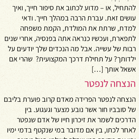
להתחיל, או – מדוע לכתוב את סיפור חייך, ואיך
עושים זאת. עברת הרבה במהלך חייך. ודאי
למדת, שרתת את המולדת, הקמת משפחה
לתפארת, ועכשיו כנראה אתה בפנסיה, אחרי שנים
רבות של עשייה. אבל מה הנכדים שלך יודעים על
ילדותך? על תחילת דרכך המקצועית? שהרי אם
אשאל אותך […]
הנצחה לנפטר
הנצחה לנפטר הפרידה מאדם קרוב פוערת בליבם
של סובביו חור אשר נובע מצער וגעגוע. בין
הדרכים לשמר את זיכרון חייו של אדם שנפטר
לאחר לכתו, בין אם מדובר במי שנקטף בדמי ימיו