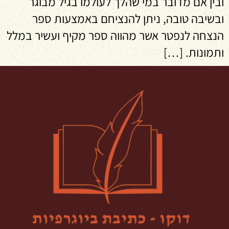
ובין אם מדובר במי שהלך לעולמו בגיל מבוגר
ובשיבה טובה, ניתן להנציחם באמצעות ספר
הנצחה לנפטר אשר מהווה ספר מקיף ועשיר במלל
ותמונות. […]