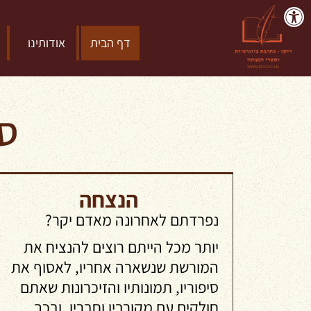
פתח סרגל נגישות
דף הבית
אודותינו
ספ
הנצחה
נפרדתם לאחרונה מאדם יקר?
יותר מכל הייתם רוצים להנציח את
המורשת שנשארה אחריו, לאסוף את
סיפוריו, תמונותיו והזיכרונות שאתם
חולקים עם מקורביו וחבריו, ובכך