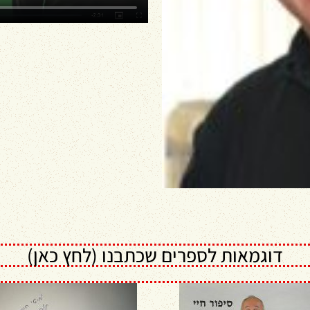
דוגמאות לספרים שכתבנו (לחץ כאן)