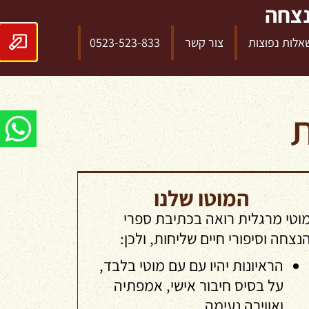
נצחה
אלות נפוצות
צור קשר
0523-523-833
ת
המוטו שלנו
וטי מרגלית רואה בכתיבת ספרי
נצחה וסיפורי חיים שליחות, ולכן:
הראיונות יהיו עם עם מוטי בלבד,
על בסיס חיבור אישי, אמפתיה
ואווירה נעימה.