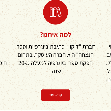
למה איתנו?
י
חברת "דוקו – כתיבת ביוגרפיות וספרי
ב.
הנצחה" היא חברה העוסקת בתחום
ל.
הפקת ספרי ביוגרפיה למעלה מ-20
חומ
ל
שנה.
ם.
קרא עוד