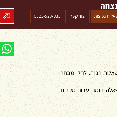
נצחה
אלות נפוצות
צור קשר
0523-523-833
אלות רבות. להלן מבחר
שאלה דומה עבור מקרים