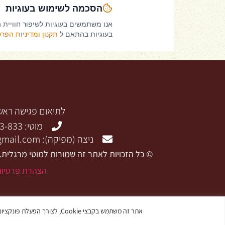
לתיאום פגישה ראשו
מוטי: 0523-523-833
ניצה (מפיקה): nitzadoco@gmail.com
© כל הזכויות לאתר זה שמורות למוטי מרגלית.
הצהרת פרטיות
אתר זה משתמש בקבצי Cookie, לצורך הפעלת פונקציונליות חיונית של האתר, וכן למטרות ניתוח והתאמה אישית . כמפורט במדיניות הפרטיות ובתנאי השימוש באתר שלנו.