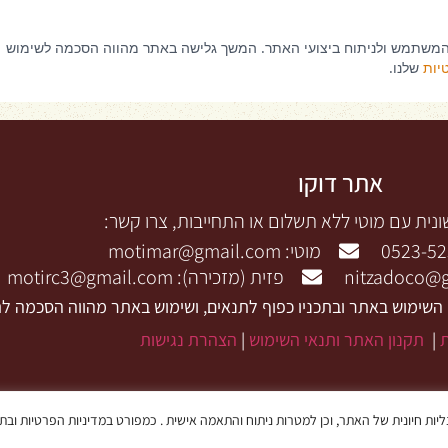
אתר דוקו
נית עם מוטי ללא תשלום או התחייבות, צרו קשר:
מוטי: motimar@gmail.com
פזית (מזכירה): motirc3@gmail.com
 השימוש באתר ובתכניו כפוף לתנאים, ושימוש באתר מהווה הסכמה לת
|
תקנון האתר ותנאי השימוש
|
הצהרת נגישות