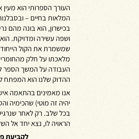
העורך הספרותי הוא מעין א
המלאות בחיים – ובסבלנות 
בכישרון, הוא בונה מהם נר
ושפה עשירה ומדויקת. הוא
שמשמרת את הקול הייחודי 
מלאכתו על חלק מהחומרים,
העבודה על המשך הספר לא 
ההדוק שלנו הוא המפתח לי
אנו מאמינים בהתאמה אישי
יהיה זה מוטי) שהכימיה והס
בכל שלב. רק לאחר שנרגי
הראויה לו, נצא יחד אל הש
לקביעת פג