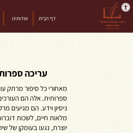
פתח סרגל נגישות
דף הבית
אודותינו
עריכה ספרותי
מאחורי כל סיפור מרתק עומד
ספרותית. אלה הם העורכים
ניסיון וידע. הם מגיעים מר
מלאות חיים, לשכות דוברו
יוצרת, נגעו בעומקן של שי