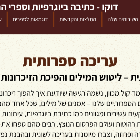
דוקו - כתיבה ביוגרפיות וספרי ה
השירותים שלנו
המלצות והקדשות
דוגמאות לספרים
ש
עריכה ספרותית
ת – ליטוש המילים והפיכת הזיכרונות 
 קול מכוון, נשמה רגישה שיודעת איך להפוך זיכרונו
 הספרותיים שלנו – אמנים של מילים, שכל אחד מהם 
קעים עשירים ומגוונים כמו כתיבת ביוגרפיות, עיתונות
ת רהוטות ועולם הפרסום הנוצץ. רבים מהם טפחו את
רה ופרוזה, וצברו מיומנות בעריכה לשונית ובהבנת נ