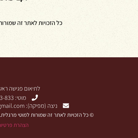
כל הזכויות לאתר זה שמורות
לתיאום פגישה ראשו
מוטי: 0523-523-833
ניצה (מפיקה): nitzadoco@gmail.com
© כל הזכויות לאתר זה שמורות למוטי מרגלית.
הצהרת פרטיות