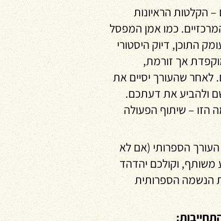
 – הקלטות הראיונות
המרכזיים. כמו אמן המפסל
מק התוכן, דיוק היסטורי
וקפדת אך זורמת,
. לאחר שהעורך יסיים את
ם ולהביע את דעתכם.
 הזו – שיתוף הפעולה
העורך הספרותי (אם לא
סע משותף, וקולכם יהדהד
ת הנשמה הספרותית
תחייבות
: