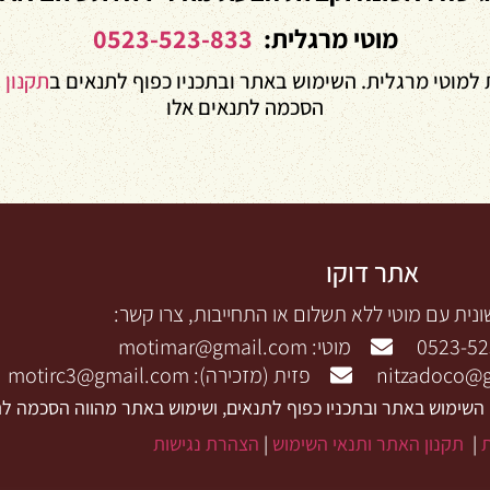
מוטי מרגלית:
0523-523-833
 למוטי מרגלית. השימוש באתר ובתכניו כפוף לתנאים ב
תקנון 
הסכמה לתנאים אלו
אתר דוקו
נית עם מוטי ללא תשלום או התחייבות, צרו קשר:
מוטי: motimar@gmail.com
פזית (מזכירה): motirc3@gmail.com
 השימוש באתר ובתכניו כפוף לתנאים, ושימוש באתר מהווה הסכמה לת
|
תקנון האתר ותנאי השימוש
|
הצהרת נגישות