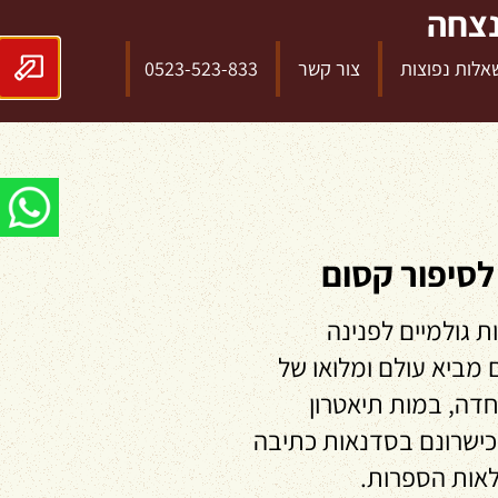
נצחה
אלות נפוצות
צור קשר
0523-523-833
לסיפור קסום
ת גולמיים לפנינה
מביא עולם ומלואו של
 חדה, במות תיאטרון
 כישרונם בסדנאות כתיבה
פלאות הספרות.