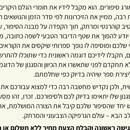
ורג סיפורים. הוא מקבל לידיו את חומרי הגלם היקרים
רבה, ממיין את הזיכרונות לפי סדר הזמן והנושאים 
טיב קוהרנטי ומרתק, תוך הקפדה על מבנה הסיפור, עו
 יודע להפוך את שטף הדיבור הטבעי לשפה כתובה, מ
שלכם ומוסיפה לו נופך ספרותי שיקסים את הקוראים
 תקבלו לידיכם דוגמה ראשונית כדי שתוכלו להתרש
תתקדם לפני שתאשרו את הכיוון והסגנון של הדוגמה
צירת ספר שיהיה בדיוק כפי שחלמתם.
ת, ולכן נקדיש מחשבה רבה כדי למצוא עבורכם את 
גנון שלו יתאימו בדיוק לכם ולסיפורכם. זכרו, זהו מ
ש יחד שהסיפור שלכם קיבל את הצורה המושלמת, א
לב הבא – עולם הגרפיקה הצבעוני והמרתק.
ישה ראשונה וקבלת הצעת מחיר ללא תשלום או ה