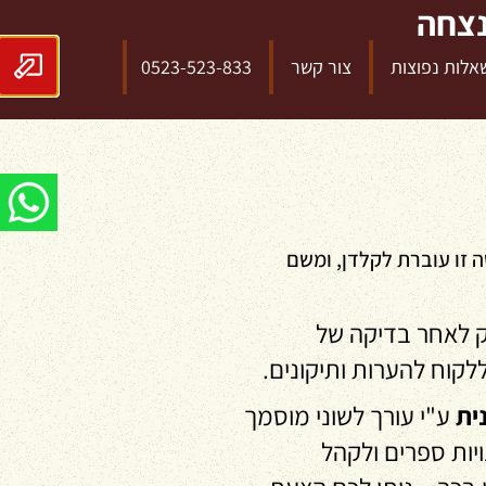
נצחה
אלות נפוצות
צור קשר
0523-523-833
ה זו עוברת לקלדן, ומשם
רק לאחר בדיקה של
ללקוח להערות ותיקונים.
ית
ע"י עורך לשוני מוסמך
יות ספרים ולקהל