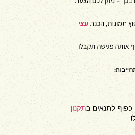
 בכך – ניתן לכם הצעת
וץ תמונות, הכנת
עצי
וף אותה פגישה תקבלו
:
חייבות
 כפוף לתנאים ב
תקנון
ו