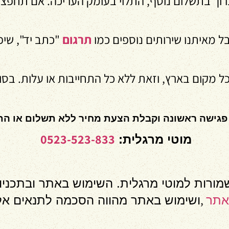
 כרוך בתשלום נוסף, התלוי בעומק העריכה. אם תחפצו
 מאיתנו שירותים נוספים כמו
תרגום
"כתב יד", שיפ
בכל מקום בארץ, וזאת ללא כל התחייבות או עלות. בס
פגישה ראשונה וקבלת הצעת מחיר ללא תשלום או הת
0523-523-833
מוטי מרגלית:
שמורות למוטי מרגלית. השימוש באתר ובתכניו
,
אתר
ושימוש באתר מהווה הסכמה לתנאים אל