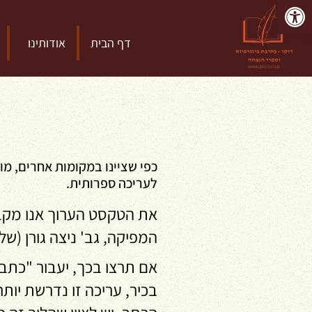
פתח סרגל נגישות
דף הבית
אודותינו
כפי שציינו במקומות אחרים, מו
לעריכה ספרותית.
את הטקסט הערוך אנו מקבלי
המפיקה, גב' ניצה גורן (של
אם תרצו בכך, יעבור "כתב
בכיר, עריכה זו נדרשת יות