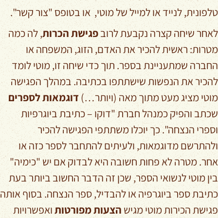
טלפונית, לנייד או למייל של מוטי, או בטופס "צור קשר".
לאחר שיחה קצרה נקבעת לרוב
פגישת הכרות
, לה כמה
מטרות: ראשית להכיר את האדם, הזוג, המשפחה או
החברה שמתעניינת בספר. תוך כדי שיחה זו, מוטי לומד
להכיר את הנפשות שישתתפו בכתיבה. במהלך הפגישה
מוטי מציג מעט מתוך מאה (ויותר…)
דוגמאות לספרים
שכתב והפיק כמנהל חברת "דוקו – כתיבת ביוגרפיות
וספרי הנצחה". כך יוכלו משתתפי הפגישה להכיר
ולהתרשם מדוגמאות, ולעיתים להתחבר לספר כזה או
אחר. מטרה לא פחות חשובה היא לבדוק אם יש "כימיה"
בין מוטי לנשואי הספר, שכן זה הדבר החשוב ביותר בעת
כתיבת ספר ביוגרפיה או להבדיל, ספר הנצחה. בסוף אותה
פגישת הכירות מוטי מגיש
הצעות מפורטות
ואפשרויות