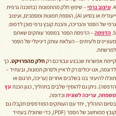
4.
עיצוב גרפי
– שיפוץ חלק מהתמונות (בתוכנה גרפית
ייעודית או בסיוע AI), הוספת תמונות ומסמכים, ועיצוב
גרפי של הספר והכריכה, והכנת קובץ גרפי מוכן לדפוס.
5.
הדפסה
– הדפסת הספר במספר עותקים שאתם
מעוניינים ולעיתים – העלאת עותק דיגיטלי של הספר
למרשתת.
קיימת אפשרות שנבצע עבורכם רק
חלק מהפרויקט.
כך
לדוגמה, אנו יכולים רק לראיין ולסרוק תמונות, ובעתיד –
תוכלו להיעזר בנו בשלבים אחרים (עריכה, תרגום או
הדפסה). ניתן גם להוסיף שלבים בתהליך, כגון הכנת
עץ
משפחה
,
עריכה לשונית
וכדומה.
בסיום התהליך, יחד עם העותקים המודפסים תקבלו גם
קובץ ממוחשב של הספר (PDF), כדי שתוכלו בעתיד