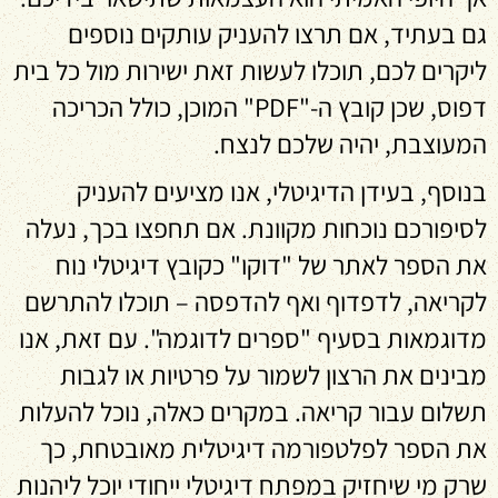
גם בעתיד, אם תרצו להעניק עותקים נוספים
ליקרים לכם, תוכלו לעשות זאת ישירות מול כל בית
דפוס, שכן קובץ ה-"PDF" המוכן, כולל הכריכה
המעוצבת, יהיה שלכם לנצח.
בנוסף, בעידן הדיגיטלי, אנו מציעים להעניק
לסיפורכם נוכחות מקוונת. אם תחפצו בכך, נעלה
את הספר לאתר של "דוקו" כקובץ דיגיטלי נוח
לקריאה, לדפדוף ואף להדפסה – תוכלו להתרשם
מדוגמאות בסעיף "ספרים לדוגמה". עם זאת, אנו
מבינים את הרצון לשמור על פרטיות או לגבות
תשלום עבור קריאה. במקרים כאלה, נוכל להעלות
את הספר לפלטפורמה דיגיטלית מאובטחת, כך
שרק מי שיחזיק במפתח דיגיטלי ייחודי יוכל ליהנות