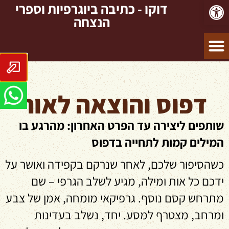
פתח סרגל נגישות
דוקו - כתיבה ביוגרפיות וספרי
הנצחה
דפוס והוצאה לאור
שותפים ליצירה עד הפרט האחרון: מהרגע בו
המילים קמות לתחייה בדפוס
כשהסיפור שלכם, לאחר שנרקם בקפידה ואושר על
ידכם כל אות ומילה, מגיע לשלב הגרפי – שם
מתרחש קסם נוסף. גרפיקאי מומחה, אמן של צבע
ומרחב, מצטרף למסע. יחד, נשלב בעדינות